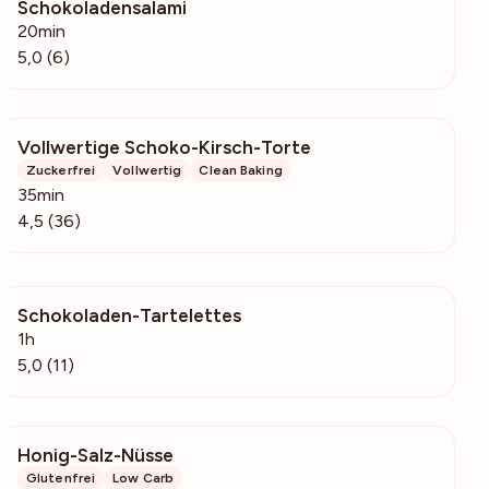
Schokoladensalami
321
20min
5,0 (6)
Vollwertige Schoko-Kirsch-Torte
178
Zuckerfrei
Vollwertig
Clean Baking
35min
4,5 (36)
Schokoladen-Tartelettes
646
1h
5,0 (11)
Honig-Salz-Nüsse
11.4k
Glutenfrei
Low Carb