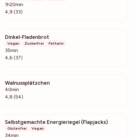
1h20min
4,9 (33)
Dinkel-Fladenbrot
607
Vegan
Zuckerfrei
Fettarm
35min
4,6 (37)
Walnussplätzchen
1253
40min
4,8 (54)
Selbstgemachte Energieriegel (Flapjacks)
1290
Glutenfrei
Vegan
34min