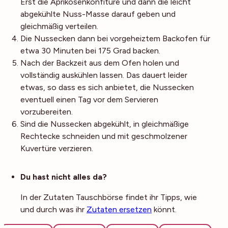
Erst die Aprikosenkonfitüre und dann die leicht
abgekühlte Nuss-Masse darauf geben und
gleichmäßig verteilen.
Die Nussecken dann bei vorgeheiztem Backofen für
etwa 30 Minuten bei 175 Grad backen.
Nach der Backzeit aus dem Ofen holen und
vollständig auskühlen lassen. Das dauert leider
etwas, so dass es sich anbietet, die Nussecken
eventuell einen Tag vor dem Servieren
vorzubereiten.
Sind die Nussecken abgekühlt, in gleichmäßige
Rechtecke schneiden und mit geschmolzener
Kuvertüre verzieren.
Noch mehr Tipps
Du hast nicht alles da?
In der Zutaten Tauschbörse findet ihr Tipps, wie
und durch was ihr
Zutaten ersetzen
könnt.