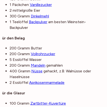
1
Päckchen
Vanillezucker
2
mittelgroße
Eier
300
Gramm
Dinkelmehl
1
Teelöffel
Backpulver
am besten Weinstein-
Backpulver
Für den Belag
200
Gramm
Butter
200
Gramm
Vollrohrzucker
5
Esslöffel
Wasser
200
Gramm
Mandeln
gemahlen
400
Gramm
Nüsse
gehackt, z.B. Walnüsse oder
Haselnüsse
2
Esslöffel
Aprikosenmarmelade
Für die Glasur
100
Gramm
Zartbitter-Kuvertüre