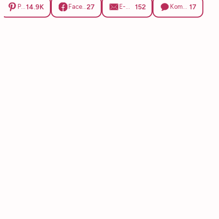
14.9K
27
152
17
Pinterest
Facebook
E-Mail
Kommentare