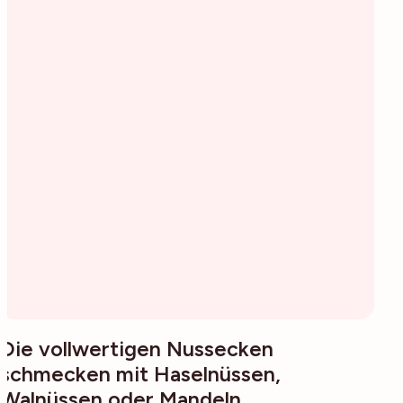
Die vollwertigen Nussecken
schmecken mit Haselnüssen,
Walnüssen oder Mandeln