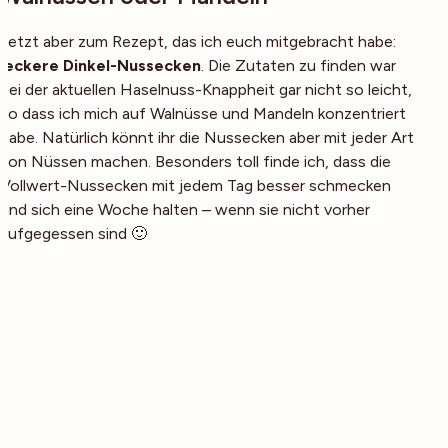
Jetzt aber zum Rezept, das ich euch mitgebracht habe:
leckere Dinkel-Nussecken
. Die Zutaten zu finden war
bei der aktuellen Haselnuss-Knappheit gar nicht so leicht,
so dass ich mich auf Walnüsse und Mandeln konzentriert
habe. Natürlich könnt ihr die Nussecken aber mit jeder Art
von Nüssen machen. Besonders toll finde ich, dass die
Vollwert-Nussecken mit jedem Tag besser schmecken
und sich eine Woche halten – wenn sie nicht vorher
aufgegessen sind 🙂