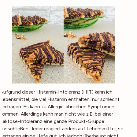
Aufgrund dieser Histamin-Intoleranz (HIT) kann ich
Lebensmittel, die viel Histamin enthalten, nur schlecht
vertragen. Es kann zu Allergie-ähnlichen Symptomen
kommen. Allerdings kann man nicht wie z.B. bei einer
Laktose-Intoleranz eine ganze Produkt-Gruppe
ausschließen. Jeder reagiert anders auf Lebensmittel, so
vertragen einige Hefe gut, ich jedoch überhaupt nicht.