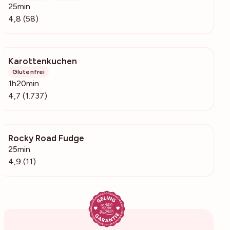
25min
4,8 (58)
Karottenkuchen
172k
Glutenfrei
1h20min
4,7 (1.737)
Rocky Road Fudge
299
25min
4,9 (11)