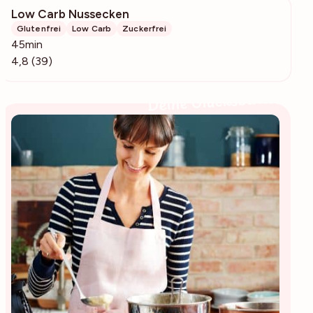
Low Carb Nussecken
3445
Glutenfrei
Low Carb
Zuckerfrei
45min
4,8 (39)
Deine Glücksbäckerin