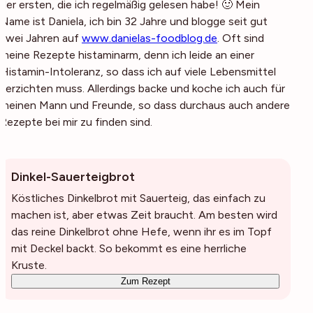
der ersten, die ich regelmäßig gelesen habe! 🙂 Mein
Name ist Daniela, ich bin 32 Jahre und blogge seit gut
zwei Jahren auf
www.danielas-foodblog.de
. Oft sind
meine Rezepte histaminarm, denn ich leide an einer
Histamin-Intoleranz, so dass ich auf viele Lebensmittel
verzichten muss. Allerdings backe und koche ich auch für
meinen Mann und Freunde, so dass durchaus auch andere
Rezepte bei mir zu finden sind.
Dinkel-Sauerteigbrot
Köstliches Dinkelbrot mit Sauerteig, das einfach zu
machen ist, aber etwas Zeit braucht. Am besten wird
das reine Dinkelbrot ohne Hefe, wenn ihr es im Topf
mit Deckel backt. So bekommt es eine herrliche
Kruste.
Zum Rezept