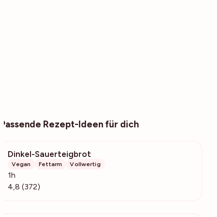
Passende Rezept-Ideen für dich
Dinkel-Sauerteigbrot
37.1k
Vegan
Fettarm
Vollwertig
1h
4,8 (372)