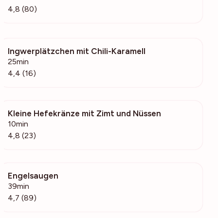
4,8 (80)
Ingwerplätzchen mit Chili-Karamell
635
25min
4,4 (16)
Kleine Hefekränze mit Zimt und Nüssen
10.9k
10min
4,8 (23)
Engelsaugen
3751
39min
4,7 (89)