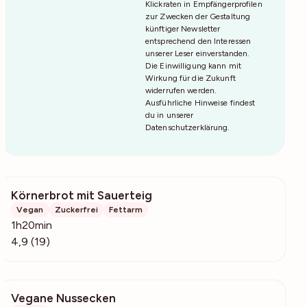
Klickraten in Empfängerprofilen
zur Zwecken der Gestaltung
künftiger Newsletter
entsprechend den Interessen
unserer Leser einverstanden.
Die Einwilligung kann mit
Wirkung für die Zukunft
widerrufen werden.
Ausführliche Hinweise findest
du in unserer
Datenschutzerklärung
.
Körnerbrot mit Sauerteig
688
Vegan
Zuckerfrei
Fettarm
1h20min
4,9 (19)
Vegane Nussecken
1149