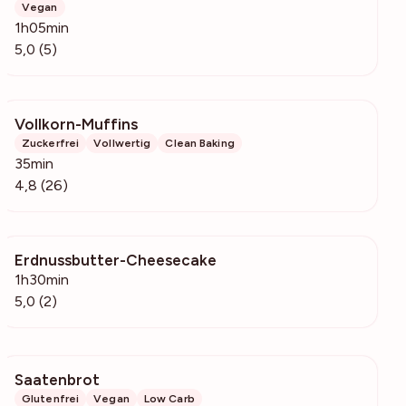
Vegan
1h05min
5,0 (5)
Vollkorn-Muffins
1308
Zuckerfrei
Vollwertig
Clean Baking
35min
4,8 (26)
Erdnussbutter-Cheesecake
424
1h30min
5,0 (2)
Saatenbrot
7413
Glutenfrei
Vegan
Low Carb