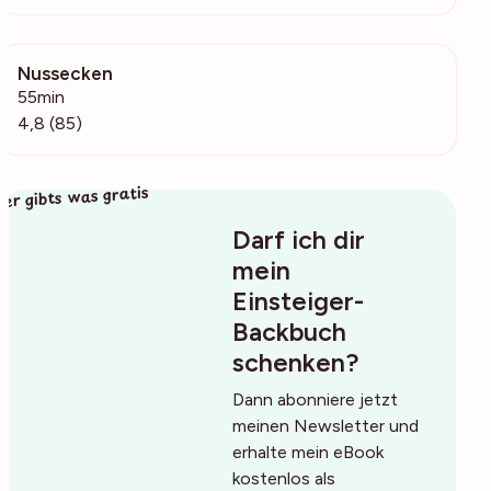
Nussecken
8659
55min
4,8 (85)
ier gibts was gratis
Darf ich dir
mein
Einsteiger-
Backbuch
schenken?
Dann abonniere jetzt
meinen Newsletter und
erhalte mein eBook
kostenlos als