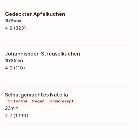
Gedeckter Apfelkuchen
20.4k
1h15min
4,8 (323)
Johannisbeer-Streuselkuchen
10.4k
1h10min
4,9 (110)
Selbstgemachtes Nutella
232k
Glutenfrei
Vegan
Grundrezept
23min
4,7 (1.139)