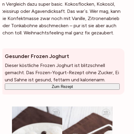
im Vergleich dazu super basic. Kokosflocken, Kokosöl,
Reissirup oder Agavendicksaft. Das war´s. Wer mag, kann
die Konfektmasse zwar noch mit Vanille, Zitronenabrieb
oder Tonkabohne abschmecken – pur ist sie aber auch
schon toll. Weihnachtsfeeling mal ganz fix gezaubert.
Gesunder Frozen Joghurt
Dieser köstliche Frozen Joghurt ist blitzschnell
gemacht. Das Frozen-Yogurt-Rezept ohne Zucker, Ei
und Sahne ist gesund, fettarm und kalorienarm.
Zum Rezept