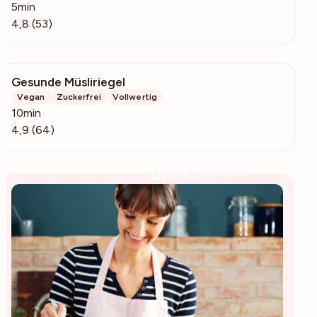
5min
4,8 (53)
Gesunde Müsliriegel
2893
Vegan
Zuckerfrei
Vollwertig
10min
4,9 (64)
Deine Glücksbäckerin