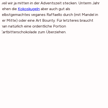
weil wir ja mitten in der Adventszeit stecken. Unterm Jahr
gehen die
Kokoskugeln
aber auch gut als
selbstgemachtes veganes Raffaello durch (mit Mandel in
der Mitte) oder eine Art Bounty. Für letzteres braucht
man natürlich eine ordentliche Portion
Zartbitterschokolade zum Überziehen.