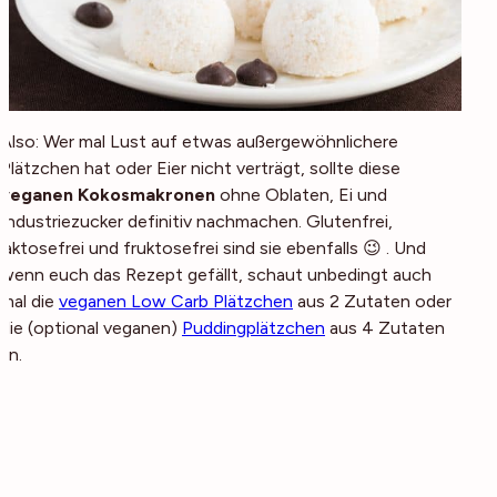
Also: Wer mal Lust auf etwas außergewöhnlichere
Plätzchen hat oder Eier nicht verträgt, sollte diese
veganen Kokosmakronen
ohne Oblaten, Ei und
Industriezucker definitiv nachmachen. Glutenfrei,
laktosefrei und fruktosefrei sind sie ebenfalls 😉 . Und
wenn euch das Rezept gefällt, schaut unbedingt auch
mal die
veganen Low Carb Plätzchen
aus 2 Zutaten oder
die (optional veganen)
Puddingplätzchen
aus 4 Zutaten
an.