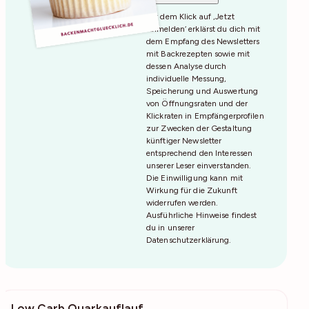
Mit dem Klick auf ‚Jetzt
Anmelden‘ erklärst du dich mit
dem Empfang des Newsletters
mit Backrezepten sowie mit
dessen Analyse durch
individuelle Messung,
Speicherung und Auswertung
von Öffnungsraten und der
Klickraten in Empfängerprofilen
zur Zwecken der Gestaltung
künftiger Newsletter
entsprechend den Interessen
unserer Leser einverstanden.
Die Einwilligung kann mit
Wirkung für die Zukunft
widerrufen werden.
Ausführliche Hinweise findest
du in unserer
Datenschutzerklärung
.
Low Carb Quarkauflauf
7640