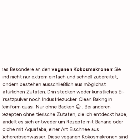
Das Besondere an den
veganen Kokosmakronen
: Sie
sind nicht nur extrem einfach und schnell zubereitet,
sondern bestehen ausschließlich aus möglichst
natürlichen Zutaten. Drin stecken weder künstliches Ei-
Ersatzpulver noch Industriezucker. Clean Baking in
Reinform quasi. Nur ohne Backen 😉 . Bei anderen
Rezepten ohne tierische Zutaten, die ich entdeckt habe,
handelt es sich entweder um Rezepte mit Banane oder
solche mit Aquafaba, einer Art Eischnee aus
Kichererbsenwasser. Diese veganen Kokosmakronen sind