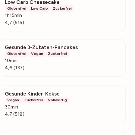
Low Carb Cheesecake
17.7k
Glutenfrei
Low Carb
Zuckerfrei
1h15min
4,7 (515)
Gesunde 3-Zutaten-Pancakes
1778
Glutenfrei
Vegan
Zuckerfrei
10min
4,6 (137)
Gesunde Kinder-Kekse
55k
Vegan
Zuckerfrei
Vollwertig
30min
4,7 (518)