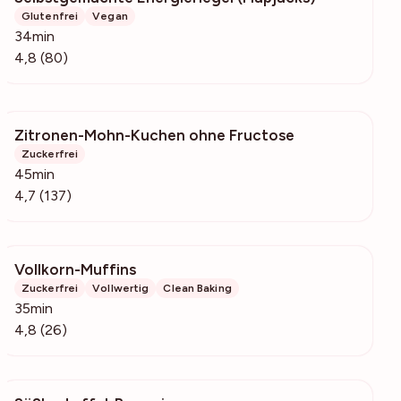
Glutenfrei
Vegan
34min
4,8 (80)
Zitronen-Mohn-Kuchen ohne Fructose
1803
Zuckerfrei
45min
4,7 (137)
Vollkorn-Muffins
1308
Zuckerfrei
Vollwertig
Clean Baking
35min
4,8 (26)