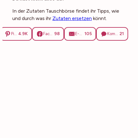
In der Zutaten Tauschbörse findet ihr Tipps, wie
und durch was ihr
Zutaten ersetzen
könnt.
4.9K
98
105
21
Pinterest
Facebook
E-Mail
Kommentare