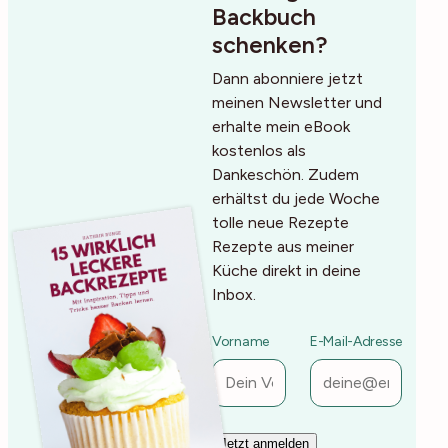
Backbuch
schenken?
Dann abonniere jetzt
meinen Newsletter und
erhalte mein eBook
kostenlos als
Dankeschön. Zudem
erhältst du jede Woche
tolle neue Rezepte
Rezepte aus meiner
Küche direkt in deine
Inbox.
Vorname
E-Mail-Adresse