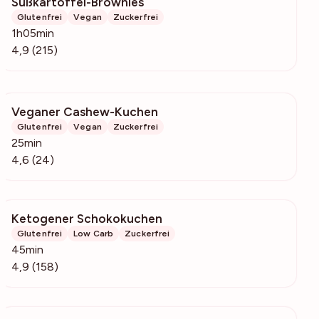
Süßkartoffel-Brownies
3588
Glutenfrei
Vegan
Zuckerfrei
1h05min
4,9 (215)
Veganer Cashew-Kuchen
3407
Glutenfrei
Vegan
Zuckerfrei
25min
4,6 (24)
Ketogener Schokokuchen
4790
Glutenfrei
Low Carb
Zuckerfrei
45min
4,9 (158)