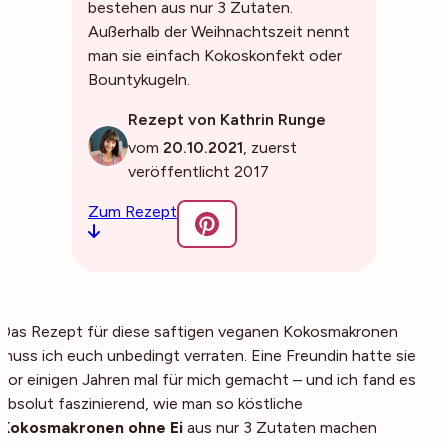
bestehen aus nur 3 Zutaten.
Außerhalb der Weihnachtszeit nennt
man sie einfach Kokoskonfekt oder
Bountykugeln.
Rezept von Kathrin Runge
vom
20.10.2021
, zuerst
veröffentlicht 2017
Zum Rezept
Das Rezept für diese saftigen veganen Kokosmakronen
muss ich euch unbedingt verraten. Eine Freundin hatte sie
vor einigen Jahren mal für mich gemacht – und ich fand es
absolut faszinierend, wie man so köstliche
Kokosmakronen ohne Ei
aus nur 3 Zutaten machen