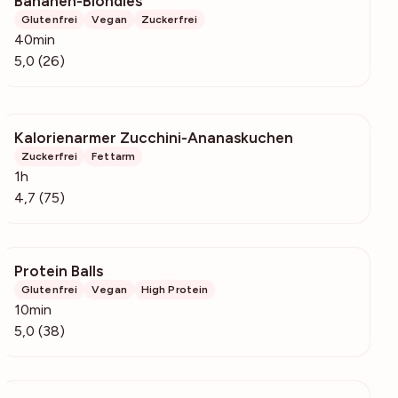
Bananen-Blondies
1151
Glutenfrei
Vegan
Zuckerfrei
40min
5,0 (26)
Kalorienarmer Zucchini-Ananaskuchen
1904
Zuckerfrei
Fettarm
1h
4,7 (75)
Protein Balls
2333
Glutenfrei
Vegan
High Protein
10min
5,0 (38)