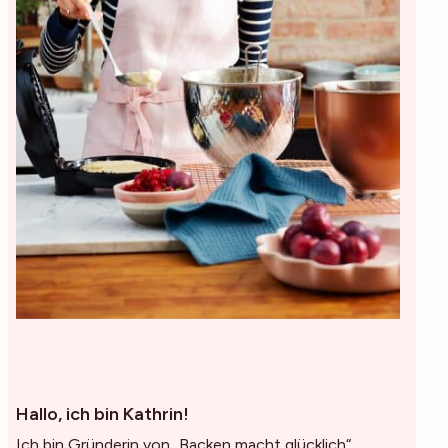
Hallo, ich bin Kathrin!
Ich bin Gründerin von „Backen macht glücklich“,