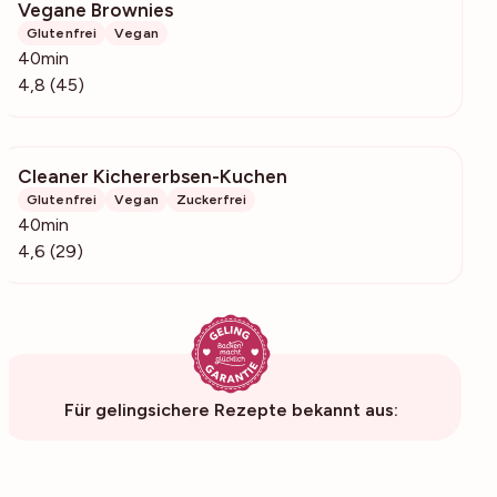
Vegane Brownies
1082
Glutenfrei
Vegan
40min
4,8 (45)
Cleaner Kichererbsen-Kuchen
4376
Glutenfrei
Vegan
Zuckerfrei
40min
4,6 (29)
Für gelingsichere Rezepte bekannt aus: