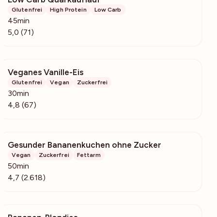
Glutenfrei
High Protein
Low Carb
45min
5,0 (71)
Veganes Vanille-Eis
12.2k
Glutenfrei
Vegan
Zuckerfrei
30min
4,8 (67)
Gesunder Bananenkuchen ohne Zucker
42.2k
Vegan
Zuckerfrei
Fettarm
50min
4,7 (2.618)