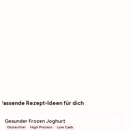
Passende Rezept-Ideen für dich
Gesunder Frozen Joghurt
8233
Glutenfrei
High Protein
Low Carb