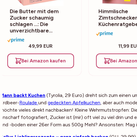
Die Butter mit dem
Himmlische
Zucker schaumig
Zimtschnecke
schlagen …: Die
Küchenratgebe
unverzichtbare…
49,99 EUR
11,99 E
Bei Amazon kaufen
Bei Amazon
Mann backt Kuchen
(Tyrolia, 29 Euro) dreht sich zum einen
Erdbeer-
Roulade
und
gedeckten Apfelkuchen
, aber auch mode
möchte vieles direkt nachbacken! Kleine Wehrmutstropfen: Die
unscharf fotografiert, Zucker ist (mir) oft viel zu viel drin u
und -boden einer 26er Form aus 500g Mehl? Ansonsten: Mag i
Sallys Lieblingsrezepte – ganz einfach backen
(GU, 29,99) i