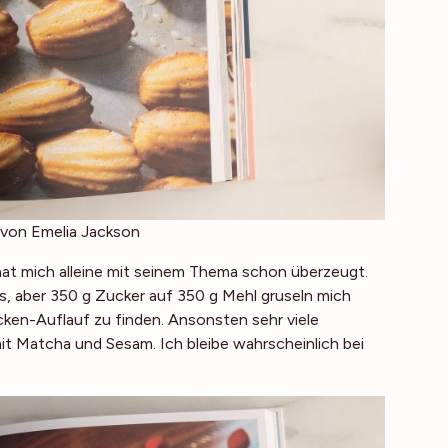
 von
Emelia Jackson
hat mich alleine mit seinem Thema schon überzeugt.
us, aber 350 g Zucker auf 350 g Mehl gruseln mich
ken-Auflauf zu finden. Ansonsten sehr viele
t Matcha und Sesam. Ich bleibe wahrscheinlich bei