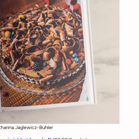
tharina Jaglewicz-Bühler