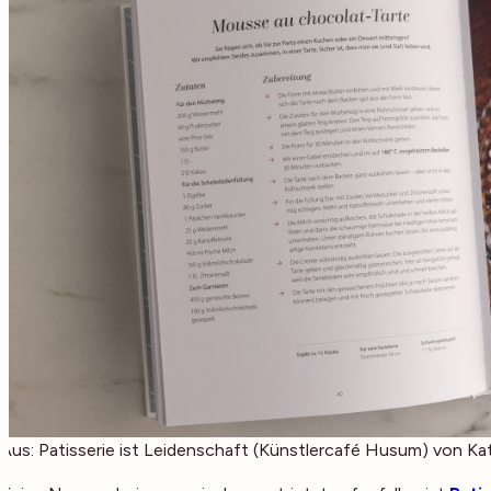
Aus: Patisserie ist Leidenschaft (Künstlercafé Husum) von Ka