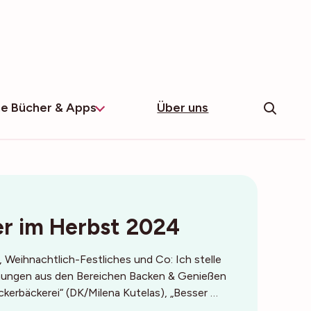
e Bücher & Apps
Über uns
r im Herbst 2024
 Weihnachtlich-Festliches und Co: Ich stelle
nungen aus den Bereichen Backen & Genießen
Zuckerbäckerei“ (DK/Milena Kutelas), „Besser …