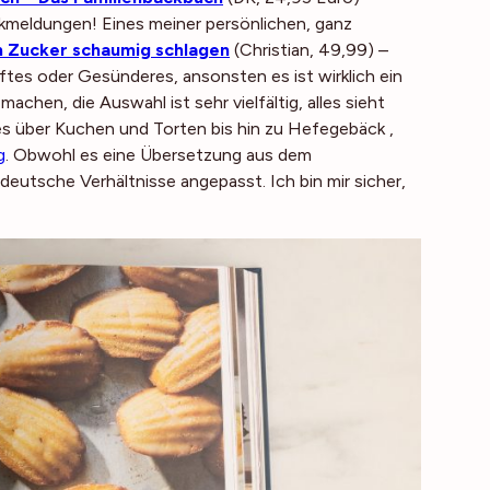
ckmeldungen! Eines meiner persönlichen, ganz
m Zucker schaumig schlagen
(Christian, 49,99) –
aftes oder Gesünderes, ansonsten es ist wirklich ein
chen, die Auswahl ist sehr vielfältig, alles sieht
es über Kuchen und Torten bis hin zu Hefegebäck ,
g
. Obwohl es eine Übersetzung aus dem
deutsche Verhältnisse angepasst. Ich bin mir sicher,