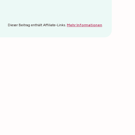
Dieser Beitrag enthält Affiliate-Links.
Mehr Informationen