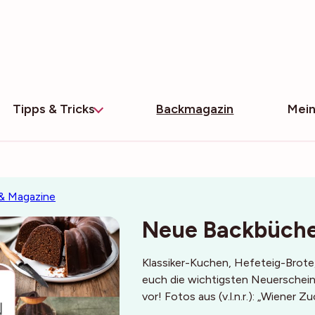
Tipps & Tricks
Backmagazin
Mein
& Magazine
Neue Backbüche
Klassiker-Kuchen, Hefeteig-Brote,
euch die wichtigsten Neuerschei
vor! Fotos aus (v.l.n.r.): „Wiener 