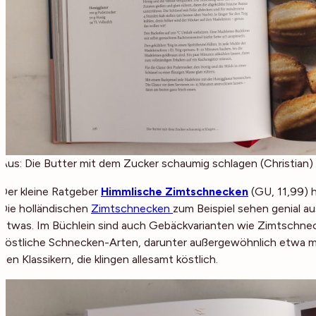
Aus: Die Butter mit dem Zucker schaumig schlagen (Christian)
Der kleine Ratgeber
Himmlische Zimtschnecken
(GU, 11,99) 
Die holländischen
Zimtschnecken
zum Beispiel sehen genial a
etwas. Im Büchlein sind auch Gebäckvarianten wie Zimtschnec
köstliche Schnecken-Arten, darunter außergewöhnlich etwa mi
den Klassikern, die klingen allesamt köstlich.