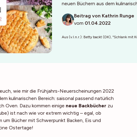
neuen Büchern aus dem kulinarisc
Beitrag von Kathrin Runge
vom
01.04.2022
Aus (v.l.n.r.): Betty backt (DK), "Schlank mit 
h euch, wie mir die Frühjahrs-Neuerscheinungen 2022
m kulinarischen Bereich: saisonal passend natürlich
tch Oven. Dazu kommen einige
neue Backbücher
zu
) ist nach wie vor extrem wichtig – egal, ob
lem um Bücher mit Schwerpunkt Backen, Eis und
höne Ostertage!