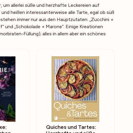
r, um allerlei süße und herzhafte Leckereien auf
 und heißen interessanterweise alle
Tarte
, egal ob süß
 bestehen immer nur aus den Hauptzutaten: „Zucchini +
f“ und „Schokolade + Marone“. Einige Kreationen
orbraten-Füllung); alles in allem aber ein schönes
xe:
Quiches und Tartes: