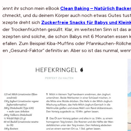
Kennt ihr schon mein eBook
Clean Baking – Natürlich Backe
schmeckt, und du deinem Körper auch noch etwas Gutes tus
Rezepte dreht sich
Zuckerfreie Snacks für Babys und Klein
oder Trockenfrüchten gesüßt. Klar, im weitesten Sinn ist das a
Rezepten sind solche, die schon Babys mit 6 Monaten essen k
gefallen. Zum Beispiel Kiba-Muffins oder Pfannkuchen-Röllchen.
den „Gesund-Faktor“ definitiv an. Aber so ist das nunmal, we