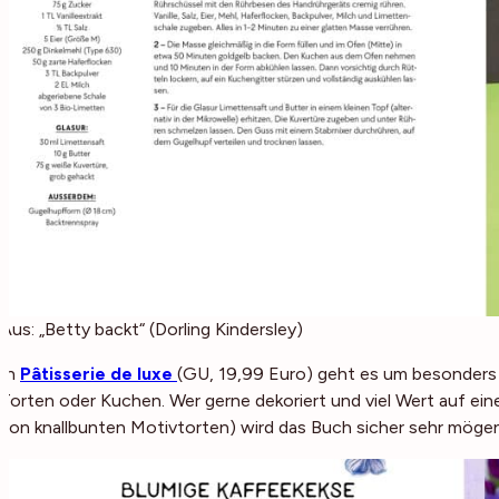
Aus: „Betty backt“ (Dorling Kindersley)
In
Pâtisserie de luxe
(GU, 19,99 Euro) geht es um besonders
Torten oder Kuchen. Wer gerne dekoriert und viel Wert auf ei
von knallbunten Motivtorten) wird das Buch sicher sehr möge