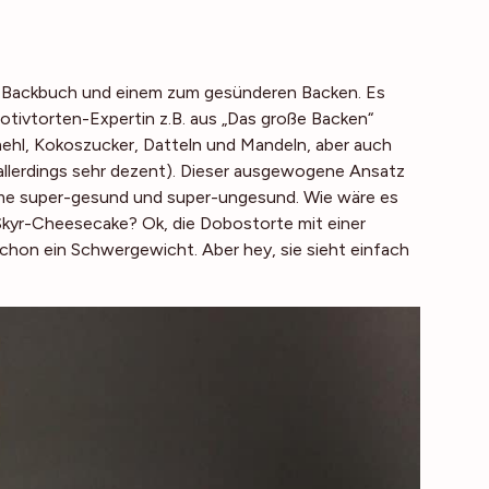
n“ Backbuch und einem zum gesünderen Backen. Es
Motivtorten-Expertin z.B. aus „Das große Backen“
ehl, Kokoszucker, Datteln und Mandeln, aber auch
llerdings sehr dezent). Dieser ausgewogene Ansatz
xtreme super-gesund und super-ungesund. Wie wäre es
Skyr-Cheesecake? Ok, die Dobostorte mit einer
chon ein Schwergewicht. Aber hey, sie sieht einfach