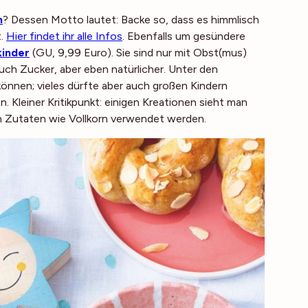
n
? Dessen Motto lautet: Backe so, dass es himmlisch
t.
Hier findet ihr alle Infos
. Ebenfalls um gesündere
kinder
(GU, 9,99 Euro). Sie sind nur mit Obst(mus)
uch Zucker, aber eben natürlicher. Unter den
önnen; vieles dürfte aber auch großen Kindern
 Kleiner Kritikpunkt: einigen Kreationen sieht man
nn Zutaten wie Vollkorn verwendet werden.