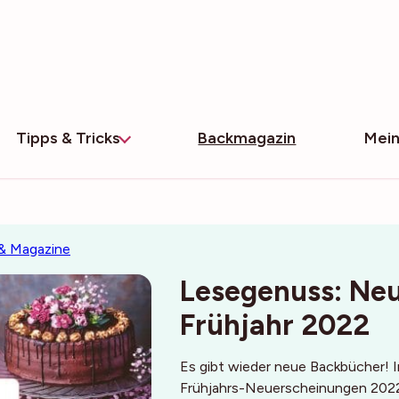
Tipps & Tricks
Backmagazin
Mein
& Magazine
Lesegenuss: Ne
Frühjahr 2022
Es gibt wieder neue Backbücher! In
Frühjahrs-Neuerscheinungen 2022 