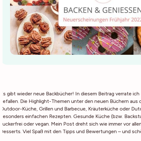
Es gibt wieder neue Backbücher! In diesem Beitrag verrate ic
gefallen. Die Highlight-Themen unter den neuen Büchern aus de
Outdoor-Küche, Grillen und Barbecue, Kräuterküche oder Du
besonders einfachen Rezepten. Gesunde Küche (bzw. Backstube
zuckerfrei oder vegan. Mein Post dreht sich wie immer vor al
Desserts. Viel Spaß mit den Tipps und Bewertungen – und sc