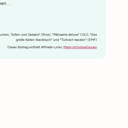
hen …
Kuchen, Torten und Gebäck" (Riva), "Pâtisserie deluxe" (GU), "Das
große Italien-Backbuch" und "Türkisch backen" (EMF)
Dieser Beitrag enthält Affiliate-Links.
Mehr Informationen